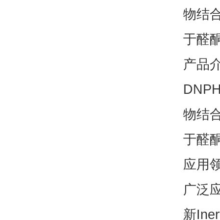
物结
于醛
产品
DNP
物结
于醛
应用
广泛
新Ine