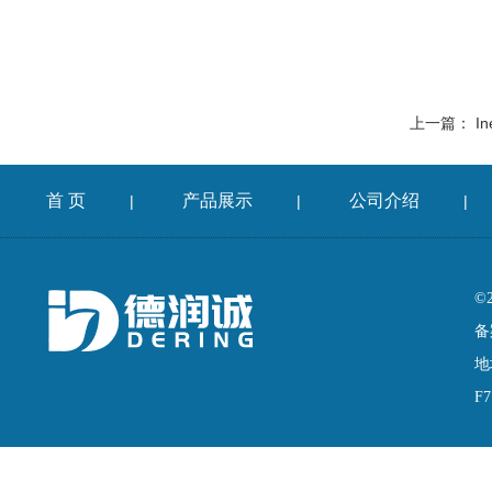
上一篇：
In
首 页
产品展示
公司介绍
|
|
|
©
备
地
F