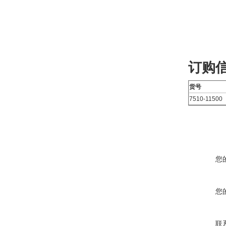
订购
货号
7510-11500
您
您
联