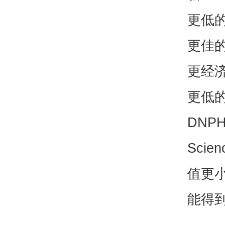
更低
更佳
更经
更低
DN
Sci
值更
能得