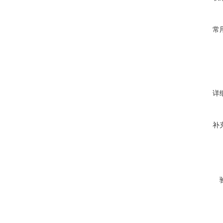
常
详
补