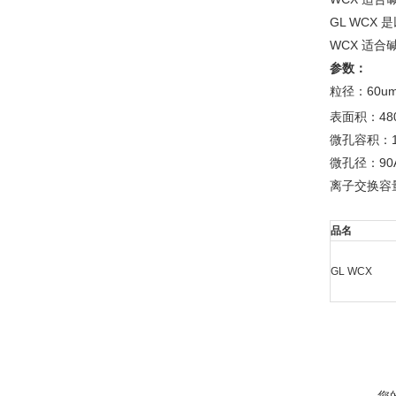
GL WC
WCX 适
参数：
粒径：60u
表面积：48
微孔容积：1.
微孔径：90
离子交换容量：
品名
GL WCX
您