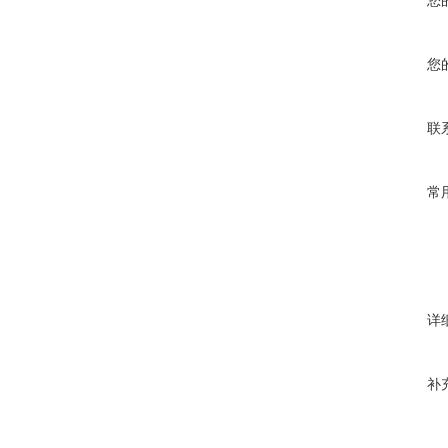
您
联
常
详
补