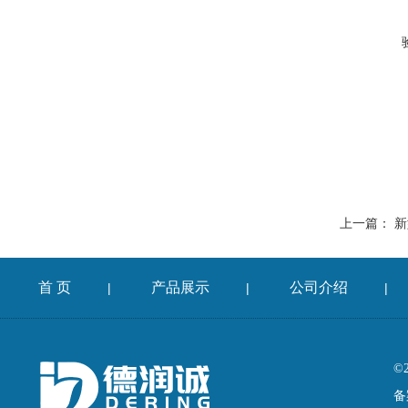
上一篇：
新
首 页
产品展示
公司介绍
|
|
|
©
备