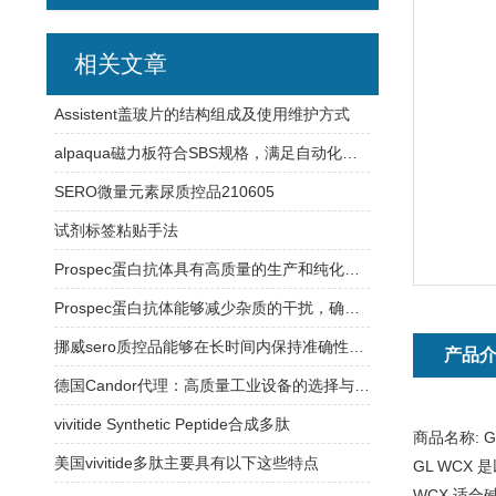
相关文章
Assistent盖玻片的结构组成及使用维护方式
alpaqua磁力板符合SBS规格，满足自动化平台需求
SERO微量元素尿质控品210605
试剂标签粘贴手法
Prospec蛋白抗体具有高质量的生产和纯化工艺
Prospec蛋白抗体能够减少杂质的干扰，确保实验结果的可靠性
挪威sero质控品能够在长时间内保持准确性和可靠性
产品
德国Candor代理：高质量工业设备的选择与合作
vivitide Synthetic Peptide合成多肽
商品名称:
G
美国vivitide多肽主要具有以下这些特点
GL WC
WCX 适