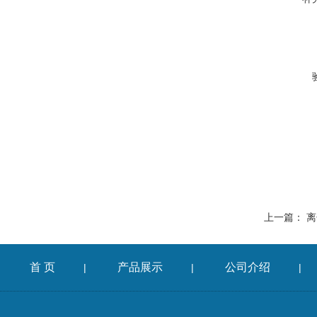
上一篇：
离
首 页
产品展示
公司介绍
|
|
|