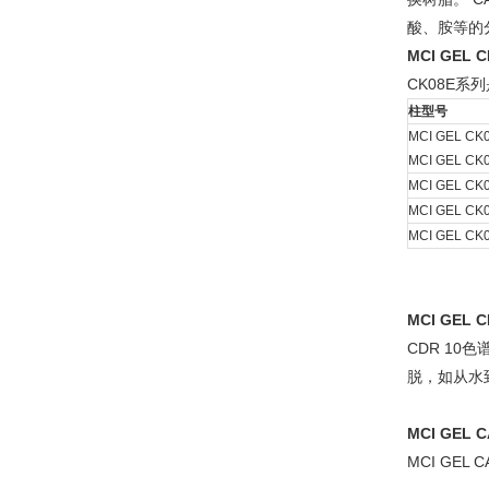
酸、胺等的
MCI GEL 
CK08E
柱型号
MCI GEL CK
MCI GEL CK
MCI GEL CK
MCI GEL CK
MCI GEL CK
MCI GEL C
CDR 1
脱，如从水到
MCI GEL C
MCI GE