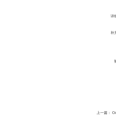
详
补
上一篇：
O