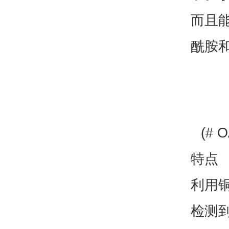
而且
酰胺
(#
特点
利用
检测到