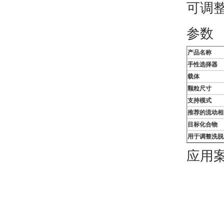
可调
参数
产品名称
手性选择器
载体
颗粒尺寸
支持模式
推荐的流动相
目标化合物
用于调整洗脱
应用