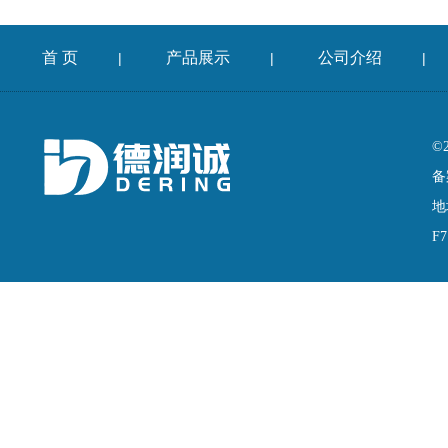
首 页
产品展示
公司介绍
|
|
|
©
备
地
F