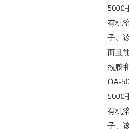
500
有机溶
子。
而且
酰胺
OA-
500
有机溶
子。