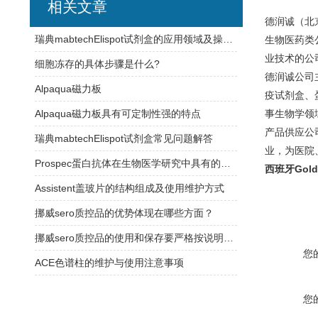
相关文章
德润诚（北
瑞典mabtechElispot试剂盒的应用领域及操作过程介绍
生物医药类
业技术的公
细胞冻存的具体步骤是什么?
德润诚公司
Alpaqua磁力板
疫试剂盒、
Alpaqua磁力板具有可定制性强的特点
事生物学领
产品供应公
瑞典mabtechElispot试剂盒常见问题解答
业，为医院
Prospec蛋白抗体在生物医学研究中具有的应用
西班牙Gol
Assistent盖玻片的结构组成及使用维护方式
挪威sero质控品的优势体现在哪些方面？
挪威sero质控品的使用和保存要严格按说明书操作
您
ACE色谱柱的维护与使用注意事项
您