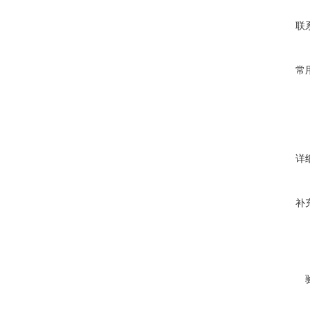
联
常
详
补