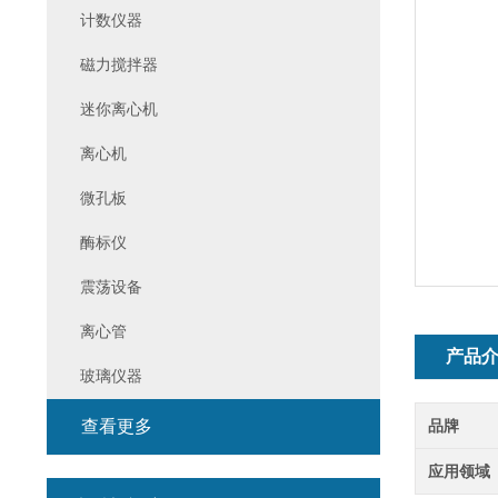
计数仪器
磁力搅拌器
迷你离心机
离心机
微孔板
酶标仪
震荡设备
离心管
产品
玻璃仪器
查看更多
品牌
应用领域