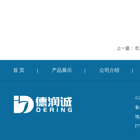
上一篇：
红
首 页
产品展示
公司介绍
|
|
|
©
备
地
F