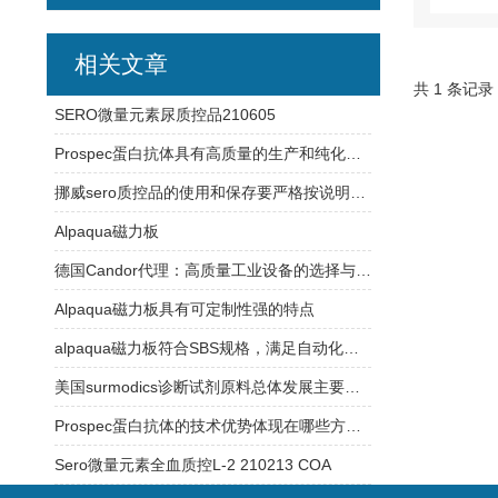
相关文章
共 1 条记录
SERO微量元素尿质控品210605
Prospec蛋白抗体具有高质量的生产和纯化工艺
挪威sero质控品的使用和保存要严格按说明书操作
Alpaqua磁力板
德国Candor代理：高质量工业设备的选择与合作
Alpaqua磁力板具有可定制性强的特点
alpaqua磁力板符合SBS规格，满足自动化平台需求
美国surmodics诊断试剂原料总体发展主要有以下特点
Prospec蛋白抗体的技术优势体现在哪些方面？
Sero微量元素全血质控L-2 210213 COA