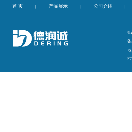
首 页
产品展示
公司介绍
|
|
|
©
备
地
F