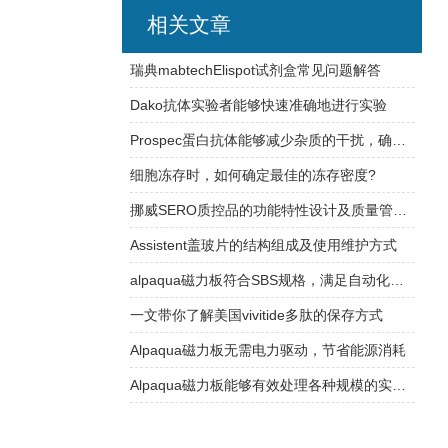
相关文章
瑞典mabtechElispot试剂盒常见问题解答
Dako抗体实验者能够快速准确地进行实验
Prospec蛋白抗体能够减少杂质的干扰，确保实验结果的可靠性
细胞冻存时，如何确定最佳的冻存密度?
挪威SERO质控品的功能特性设计及质量管理体系介绍
Assistent盖玻片的结构组成及使用维护方式
alpaqua磁力板符合SBS规格，满足自动化平台需求
一文带你了解美国vivitide多肽的保存方式
Alpaqua磁力板无需电力驱动，节省能源消耗
Alpaqua磁力板能够有效处理各种规模的实验样品