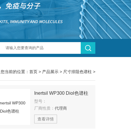
您当前的位置：
首页
>
产品展示
>
尺寸排阻色谱柱
>
Inertsil WP300 Diol色谱柱
型号：
厂商性质：
代理商
查看详情