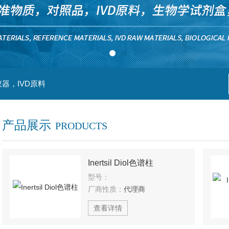
器，IVD原料
产品展示
PRODUCTS
Inertsil Diol色谱柱
型号：
厂商性质：
代理商
查看详情