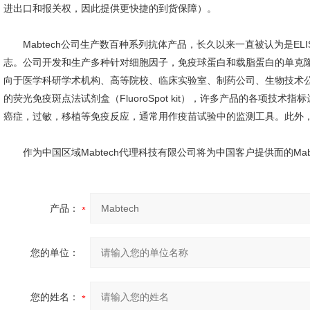
进出口和报关权，因此提供更快捷的到货保障）。
Mabtech公司生产数百种系列抗体产品，长久以来一直被认为是ELISpot
志。公司开发和生产多种针对细胞因子，免疫球蛋白和载脂蛋白的单克
向于医学科研学术机构、高等院校、临床实验室、制药公司、生物技术公司
的荧光免疫斑点法试剂盒（FluoroSpot kit），许多产品的各项技术
癌症，过敏，移植等免疫反应，通常用作疫苗试验中的监测工具。此外
作为
中国区域
Mabtech代理科技有限公司将为中国客户提供面的Ma
产品：
您的单位：
您的姓名：