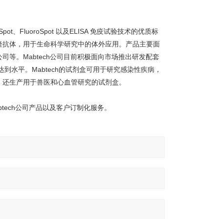
、FluoroSpot 以及ELISA 免疫试验技术的优质标
隆抗体，用于生命科学研究中的体外应用。产品主要面
等。Mabtech公司目前积极面向市场推出研发配套
指标达到水平。Mabtech的试剂盒可用于研究感染性疾病，
，还生产用于兽医和心血管研究的试剂盒。
btech公司产品以及客户订制化服务。