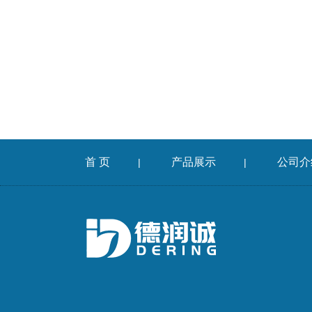
首 页
产品展示
公司介
|
|