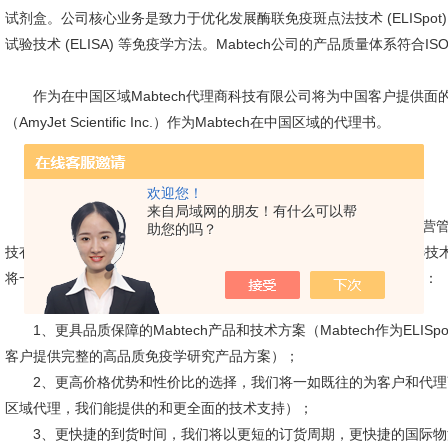
试剂盒。公司核心业务是致力于优化发展酶联免疫斑点法技术 (ELISpot)、荧
试验技术 (ELISA) 等免疫学方法。Mabtech公司的产品质量体系符合ISO 
作为
在中国区域
Mabtech
代理
商科技有限公司将为中国客户提供面的Ma
（AmyJet Scientific Inc.）作为Mabtech在中国区域的代理书。
Mabtech代理商科技书：
欢迎您！
来自局域网的朋友！有什么可以帮
Mabtech代理商
科技有限公司
作为一家具有的技术实力、的经营管
助您的吗？
技有限公司一直努力为中国客户提供具性价比的生命科学及药物筛选技
将一如既往的在中国为Mabtech用户以及代理商提供如下的服务保障：
1、更具品质保障的Mabtech产品和技术方案（Mabtech作为ELISpo
客户提供完整的高品质免疫学研究产品方案）；
2、更高价格优势和性价比的选择，我们将一如既往的为客户和代
区域代理，我们能提供的和更全面的技术支持）；
3、更快捷的到货时间，我们将以更短的订货周期，更快捷的国际