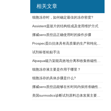
相关文章
细胞冻存时，如何确定最佳的冻存密度?
Assistent盖玻片的结构组成及使用维护方式
挪威sero质控品正确使用时的操作步骤
Prospec蛋白抗体具有高质量的生产和纯化工艺
试剂标签粘贴手法
Alpaqua磁力架能高效地分离和收集铁磁性颗粒或材料
细胞冻存液主要是作用于哪里？
细胞冻存的具体步骤是什么?
挪威sero质控品能够在长时间内保持准确性和可靠性
美国surmodics诊断试剂原料总体发展主要有以下特点