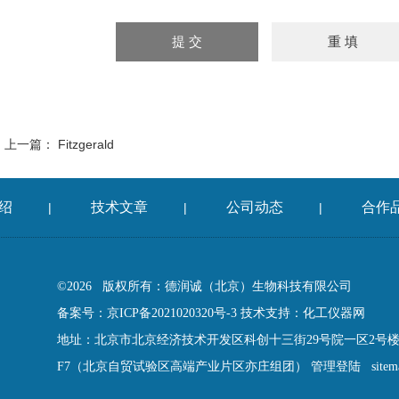
上一篇：
Fitzgerald
绍
技术文章
公司动态
合作
|
|
|
©2026 版权所有：德润诚（北京）生物科技有限公司
备案号：京ICP备2021020320号-3
技术支持：
化工仪器网
地址：北京市北京经济技术开发区科创十三街29号院一区2号楼13
F7（北京自贸试验区高端产业片区亦庄组团）
管理登陆
site