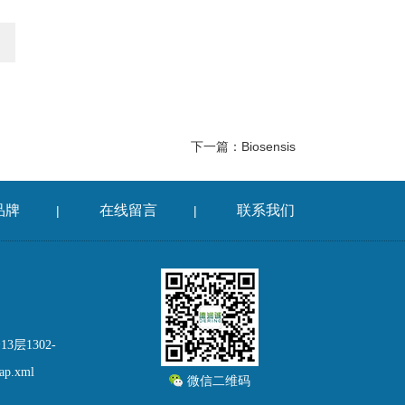
下一篇：
Biosensis
品牌
在线留言
联系我们
|
|
层1302-
map.xml
微信二维码