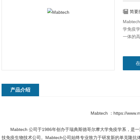
简要
Mabte
学免疫
一体的
产品介绍
Mabtech ：
https://www.
Ma
btech
公司于1986年创办于瑞典斯德哥尔摩大学免疫学系，是
技免疫生物技术公司。Mabtech公司始终专业致力于研发新的单克隆