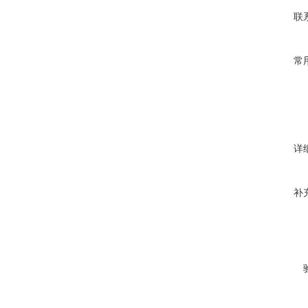
联
常
详
补