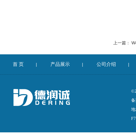
上一篇：
W
首 页
产品展示
公司介绍
|
|
|
©
备
地
F