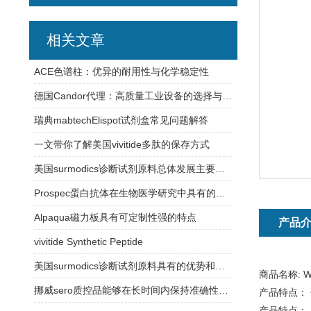
相关文章
ACE色谱柱：优异的耐用性与化学稳定性
德国Candor代理：高质量工业设备的选择与合作
瑞典mabtechElispot试剂盒常见问题解答
一文带你了解美国vivitide多肽的保存方式
美国surmodics诊断试剂原料总体发展主要有以下特点
Prospec蛋白抗体在生物医学研究中具有的应用
Alpaqua磁力板具有可定制性强的特点
产品
vivitide Synthetic Peptide
美国surmodics诊断试剂原料具有的优势和特点
商品名称:
W
挪威sero质控品能够在长时间内保持准确性和可靠性
产品特点： 
产品特点：