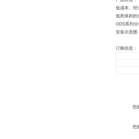
低成本、经
低死体积的
ODS系列
安装示意图
订购信息：
您
您