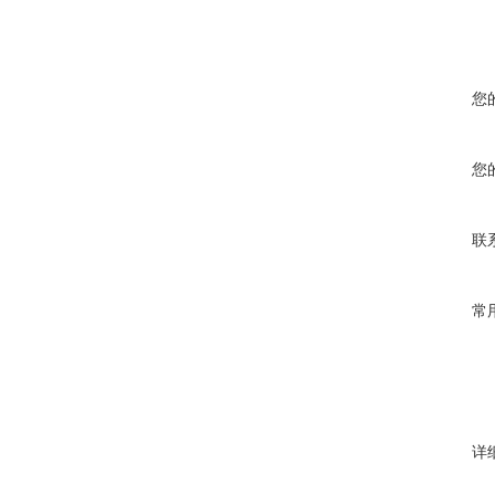
您
您
联
常
详