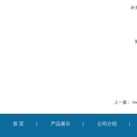
补
上一篇：
In
首 页
产品展示
公司介绍
|
|
|