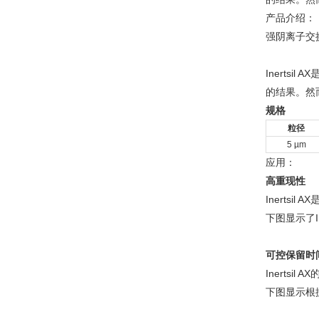
产品介绍：
强阴离子交
Inerts
的结果。然而
规格
粒径
5 µm
应用：
高重现性
Inerts
下图显示了I
可控保留时
Inerts
下图显示根