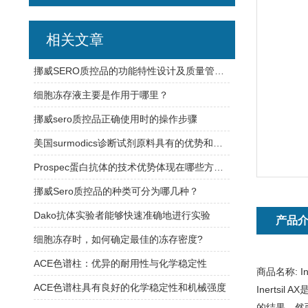
相关文章
挪威SERO质控品的功能特性设计及质量管理体系介绍
细胞冻存液主要是作用于哪里？
挪威sero质控品正确使用时的操作步骤
美国surmodics诊断试剂原料具有的优势和特点
Prospec蛋白抗体的技术优势体现在哪些方面？
挪威Sero质控品的种类可分为哪几种？
Dako抗体实验者能够快速准确地进行实验
产品
细胞冻存时，如何确定最佳的冻存密度?
ACE色谱柱：优异的耐用性与化学稳定性
商品名称:
I
ACE色谱柱具有良好的化学稳定性和机械强度
Inerts
的结果。然而