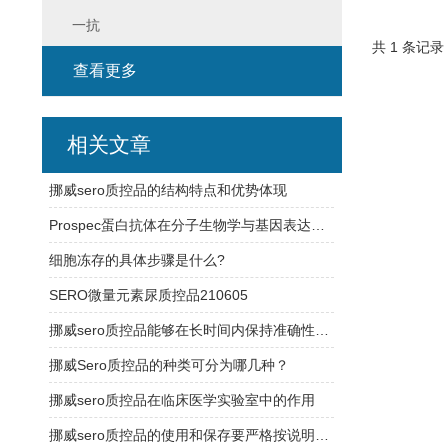
一抗
共 1 条记录
查看更多
相关文章
挪威sero质控品的结构特点和优势体现
Prospec蛋白抗体在分子生物学与基因表达研究中的应用
细胞冻存的具体步骤是什么?
SERO微量元素尿质控品210605
挪威sero质控品能够在长时间内保持准确性和可靠性
挪威Sero质控品的种类可分为哪几种？
挪威sero质控品在临床医学实验室中的作用
挪威sero质控品的使用和保存要严格按说明书操作