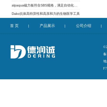
alpaqua磁力板符合SBS规格，满足自动化平台需求
Dako抗体高特异性和高亲和力的生物医学工具
首 页
产品展示
公司介绍
|
|
|
©
备
地
F