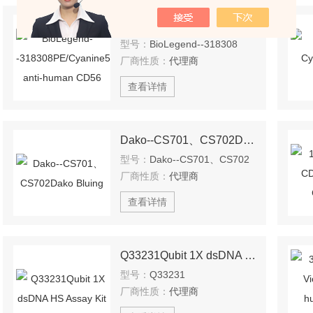
BioLegend--318308PE/Cyanine5 anti-human CD56
型号：
BioLegend--318308
厂商性质：
代理商
查看详情
Dako--CS701、CS702Dako Bluing
型号：
Dako--CS701、CS702
厂商性质：
代理商
查看详情
Q33231Qubit 1X dsDNA HS Assay Kit
型号：
Q33231
厂商性质：
代理商