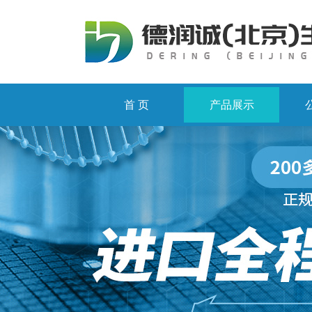
首 页
产品展示