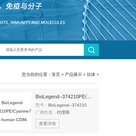
您当前的位置：
首页
>
产品展示
>
抗体
>
BioLegend--374210PE/Cyanine7 anti-human CD86
型号：
BioLegend--374210
厂商性质：
代理商
查看详情