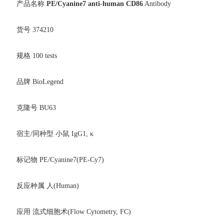
产品名称
PE/Cyanine7 anti-human CD86
Antibody
货号 374210
规格 100 tests
品牌 BioLegend
克隆号 BU63
宿主/同种型 小鼠 IgG1, κ
标记物 PE/Cyanine7(PE-Cy7)
反应种属 人(Human)
应用 流式细胞术(Flow Cytometry, FC)