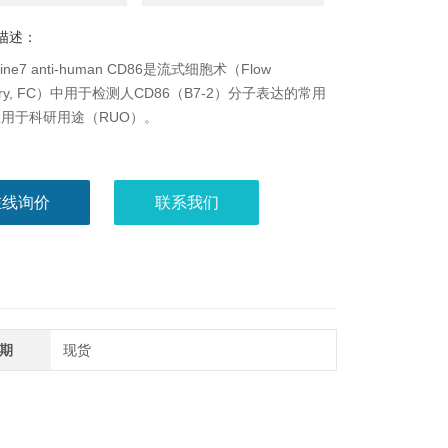
描述：
nine7 anti-human CD86是流式细胞术（Flow
etry, FC）中用于检测人CD86（B7-2）分子表达的常用
用于科研用途（RUO）。
在线询价
联系我们
期
现货