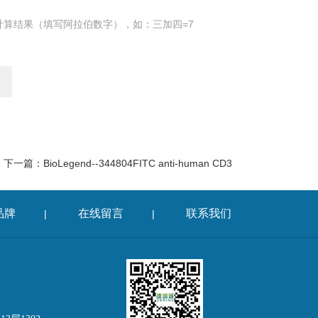
计算结果（填写阿拉伯数字），如：三加四=7
下一篇：
BioLegend--344804FITC anti-human CD3
品牌
在线留言
联系我们
|
|