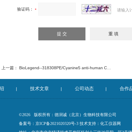
验证码：
请输入
上一篇：
BioLegend--318308PE/Cyanine5 anti-human CD56
绍
技术文章
公司动态
合作
|
|
|
©2026 版权所有：德润诚（北京）生物科技有限公司
备案号：京ICP备2021020320号-3
技术支持：
化工仪器网