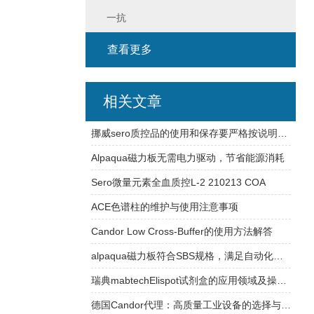
一抗
查看更多
相关文章
挪威sero质控品的使用和保存要严格按说明书操作
Alpaqua磁力板无需电力驱动，节省能源消耗
Sero微量元素全血质控L-2 210213 COA
ACE色谱柱的维护与使用注意事项
Candor Low Cross-Buffer的使用方法解答
alpaqua磁力板符合SBS规格，满足自动化平台需求
瑞典mabtechElispot试剂盒的应用领域及操作过程介绍
德国Candor代理：高质量工业设备的选择与合作