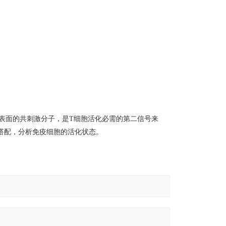
胞)表面的共刺激分子，是T细胞活化必需的第二信号来
道搭配，分析免疫细胞的活化状态。