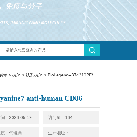
展示
>
抗体
>
试剂抗体
> BioLegend--374210PE/Cyanine7 anti-human CD86
yanine7 anti-human CD86
：2026-05-19
访问量：164
性质：代理商
生产地址：