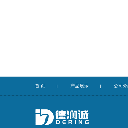
首 页
产品展示
公司介
|
|