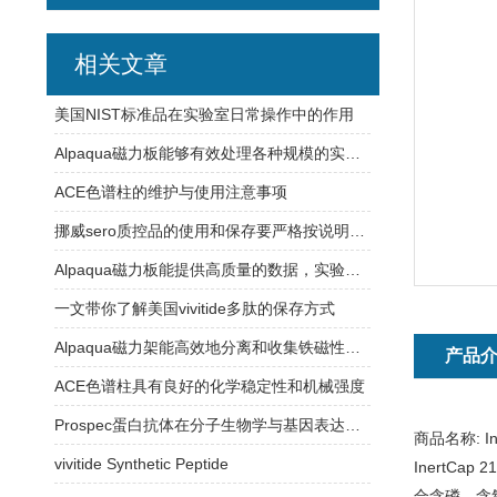
相关文章
美国NIST标准品在实验室日常操作中的作用
Alpaqua磁力板能够有效处理各种规模的实验样品
ACE色谱柱的维护与使用注意事项
挪威sero质控品的使用和保存要严格按说明书操作
Alpaqua磁力板能提供高质量的数据，实验结果更加可信
一文带你了解美国vivitide多肽的保存方式
Alpaqua磁力架能高效地分离和收集铁磁性颗粒或材料
产品
ACE色谱柱具有良好的化学稳定性和机械强度
Prospec蛋白抗体在分子生物学与基因表达研究中的应用
商品名称:
I
vivitide Synthetic Peptide
InertC
合含磷、含