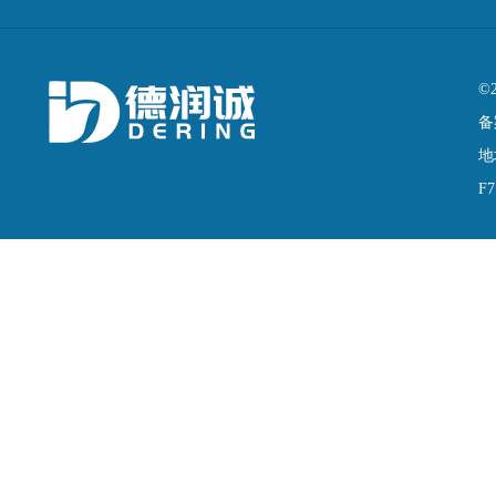
©
备
地
F