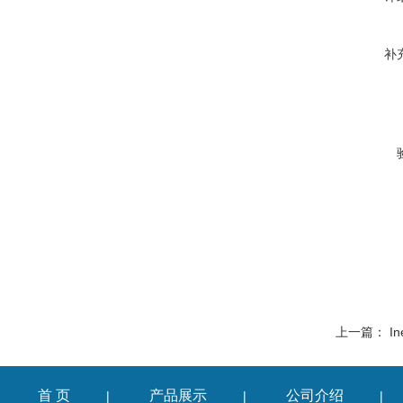
补
上一篇：
In
首 页
产品展示
公司介绍
|
|
|