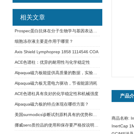
相关文章
Prospec蛋白抗体在分子生物学与基因表达研究中的应用
细胞冻存液主要是作用于哪里？
Axis Shield Lymphoprep 1858 1114546 COA
ACE色谱柱：优异的耐用性与化学稳定性
Alpaqua磁力板能提供高质量的数据，实验结果更加可信
Alpaqua磁力板无需电力驱动，节省能源消耗
ACE色谱柱具有良好的化学稳定性和机械强度
产品
Alpaqua磁力板的特点体现在哪些方面？
美国surmodics诊断试剂原料具有的优势和特点
商品名称:
I
挪威sero质控品的使用和保存要严格按说明书操作
InertC
GC/MS