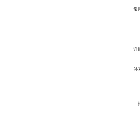
常
详
补