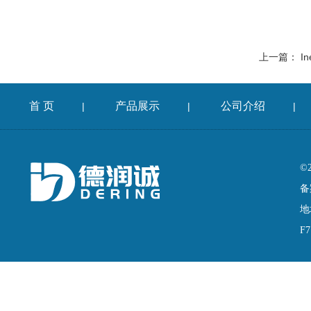
上一篇：
In
首 页
产品展示
公司介绍
|
|
|
©
备
地
F