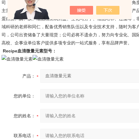
司，为生物医药行业发展做贡献。从供应链采购角度以及实验室实验角
主营生命科学、生物医药、生物制药领域，实验试剂、耗材、仪器等产
蛋白质、酶、肽、细胞检测试剂盒、生化与分子、细胞培养、过滤等，
域科研的老师和同仁，配备优秀销售队伍以及专业技术支持，随时为客
司，公司出资储备了大量现货；公司必将不遗余力，努力向专业化、国
高校、企事业单位客户提供多项专业的一站式服务，享有品牌声誉。
Recipe
血清微量元素
型号：
产品：
您的单位：
您的姓名：
联系电话：