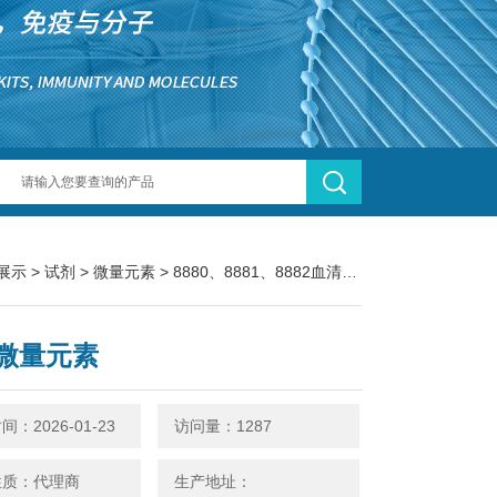
展示
>
试剂
>
微量元素
> 8880、8881、8882血清微量元素
微量元素
：2026-01-23
访问量：1287
性质：代理商
生产地址：