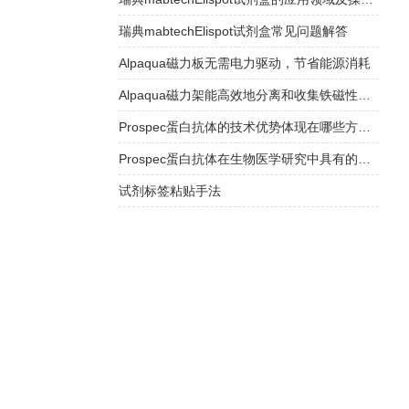
瑞典mabtechElispot试剂盒常见问题解答
Alpaqua磁力板无需电力驱动，节省能源消耗
Alpaqua磁力架能高效地分离和收集铁磁性颗粒或材料
Prospec蛋白抗体的技术优势体现在哪些方面？
Prospec蛋白抗体在生物医学研究中具有的应用
试剂标签粘贴手法