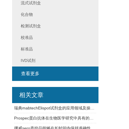
流式试剂盒
化合物
检测试剂盒
校准品
标准品
IVD试剂
查看更多
相关文章
瑞典mabtechElispot试剂盒的应用领域及操作过程介绍
Prospec蛋白抗体在生物医学研究中具有的应用
挪威sero质控品能够在长时间内保持准确性和可靠性