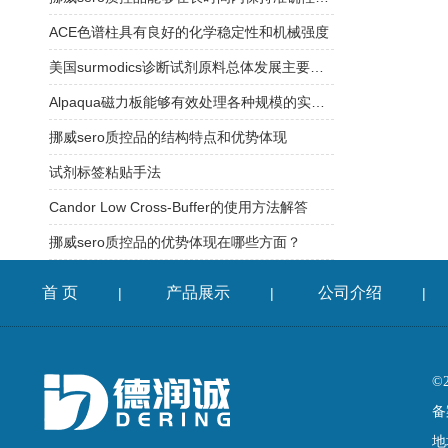
ACE色谱柱具有良好的化学稳定性和机械强度
美国surmodics诊断试剂原料总体发展主要有以下特点
Alpaqua磁力板能够有效处理各种规模的实验样品
挪威sero质控品的结构特点和优势体现
试剂标签粘贴手法
Candor Low Cross-Buffer的使用方法解答
挪威sero质控品的优势体现在哪些方面？
首 页
产品展示
公司介绍
|
|
|
©
备
地