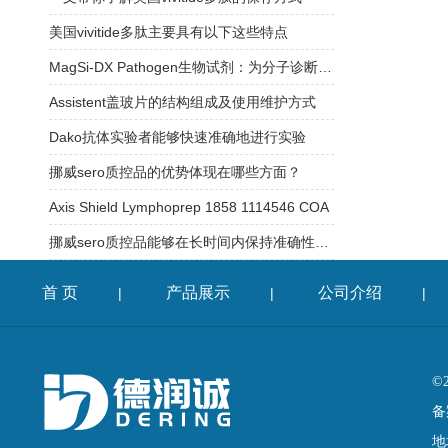
美国vivitide多肽主要具有以下这些特点
MagSi-DX Pathogen生物试剂：为分子诊断实验室提供稳定可靠的检测支持
Assistent盖玻片的结构组成及使用维护方式
Dako抗体实验者能够快速准确地进行实验
挪威sero质控品的优势体现在哪些方面？
Axis Shield Lymphoprep 1858 1114546 COA
挪威sero质控品能够在长时间内保持准确性和可靠性
首 页
产品展示
公司介绍
|
|
|
©
备
地