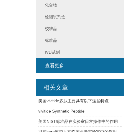
化合物
检测试剂盒
校准品
标准品
IVD试剂
查看更多
相关文章
美国vivitide多肽主要具有以下这些特点
vivitide Synthetic Peptide
美国NIST标准品在实验室日常操作中的作用
挪威sero质控品在临床医学实验室中的作用