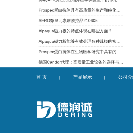
Prospec蛋白抗体具有高质量的生产和纯化工艺
SERO微量元素尿质控品210605
Alpaqua磁力板的特点体现在哪些方面？
Alpaqua磁力板能够有效处理各种规模的实验样品
Prospec蛋白抗体在生物医学研究中具有的应用
德国Candor代理：高质量工业设备的选择与合作
首 页
产品展示
公司介
|
|