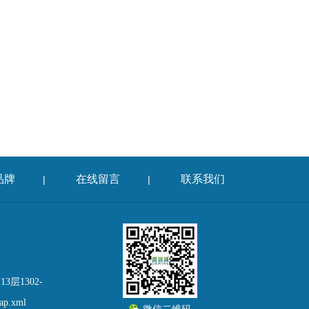
品牌
在线留言
联系我们
|
|
层1302-
map.xml