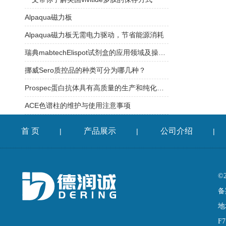
Alpaqua磁力板
Alpaqua磁力板无需电力驱动，节省能源消耗
瑞典mabtechElispot试剂盒的应用领域及操作过程介绍
挪威Sero质控品的种类可分为哪几种？
Prospec蛋白抗体具有高质量的生产和纯化工艺
ACE色谱柱的维护与使用注意事项
首 页
产品展示
公司介绍
|
|
|
©
备
地
F