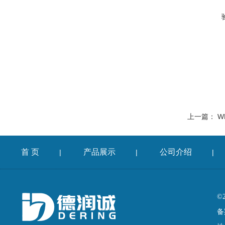
上一篇：
WB
首 页
产品展示
公司介绍
|
|
|
©
备