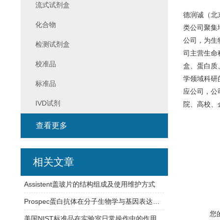
流式试剂盒
德润诚（北
化合物
类公司聚集
公司，为生
检测试剂盒
司主营生命
校准品
盒、蛋白质
学领域科研
标准品
应公司，公
IVD试剂
院、高校、
查看更多
相关文章
Assistent盖玻片的结构组成及使用维护方式
Prospec蛋白抗体在分子生物学与基因表达研究中的应用
您
美国NIST标准品在实验室日常操作中的作用