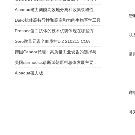
Alpaqua磁力架能高效地分离和收集铁磁性颗粒或材料
您
Dako抗体高特异性和高亲和力的生物医学工具
Prospec蛋白抗体的技术优势体现在哪些方面？
联
Sero微量元素全血质控L-2 210213 COA
德国Candor代理：高质量工业设备的选择与合作
常
美国surmodics诊断试剂原料总体发展主要有以下特点
Alpaqua磁力板
详
补