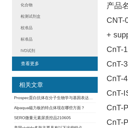
产品名
化合物
检测试剂盒
CNT
校准品
+ sup
标准品
CnT-
IVD试剂
CnT-
查看更多
CnT-
相关文章
CnT-
Prospec蛋白抗体在分子生物学与基因表达研究中的应用
CnT-
Alpaqua磁力板的特点体现在哪些方面？
SERO微量元素尿质控品210605
CnT-
美国vivitide多肽主要具有以下这些特点