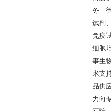
务。
试剂
免疫
细胞
事生
术支
品供
力向