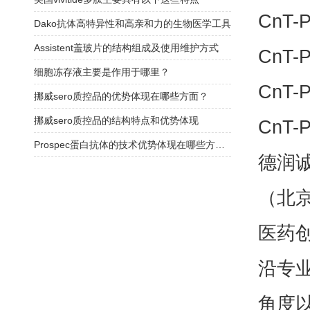
CnT-
Dako抗体高特异性和高亲和力的生物医学工具
Assistent盖玻片的结构组成及使用维护方式
CnT-
细胞冻存液主要是作用于哪里？
CnT-
挪威sero质控品的优势体现在哪些方面？
挪威sero质控品的结构特点和优势体现
CnT-
Prospec蛋白抗体的技术优势体现在哪些方面？
德润
（北
医药
沿专
角度