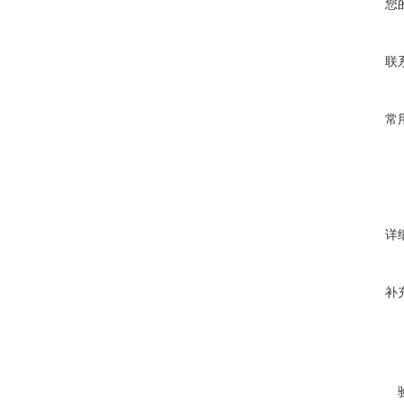
您
联
常
详
补