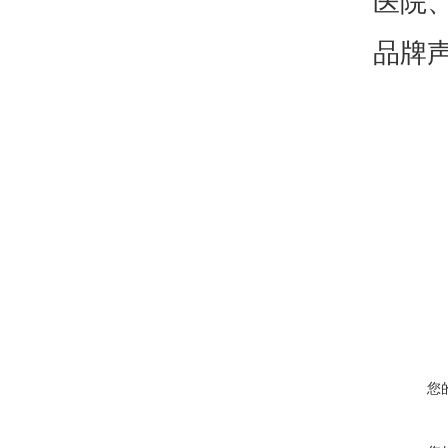
医院
品牌
您