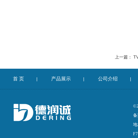
上一篇：
TV
首 页
产品展示
公司介绍
|
|
|
©
备
地
F