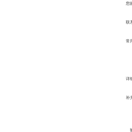
您
联
常
详
补