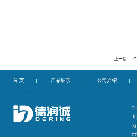
上一篇：
2
首 页
产品展示
公司介绍
|
|
|
©
备
地
F