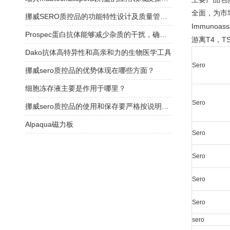
全面，为市
挪威SERO质控品的功能特性设计及质量管理体系介绍
Immunoassa
Prospec蛋白抗体能够减少杂质的干扰，确保实验结果的可靠性
游离
T4
，
T
Dako抗体高特异性和高亲和力的生物医学工具
Sero
挪威sero质控品的优势体现在哪些方面？
细胞冻存液主要是作用于哪里？
Sero
挪威sero质控品的使用和保存要严格按说明书操作
Alpaqua磁力板
Sero
Sero
Sero
Sero
sero