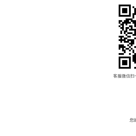
客服微信扫
您