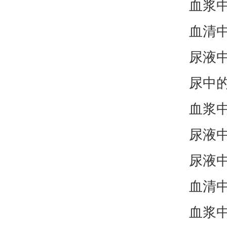
血浆
血清
尿液
尿中
血浆
尿液
尿液
血清
血浆