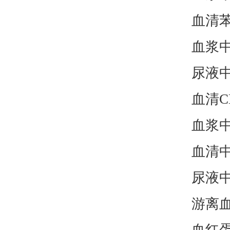
血清
血浆
尿液
血清
C
血浆
血清
尿液
游离