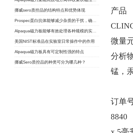
产品
挪威sero质控品的结构特点和优势体现
Prospec蛋白抗体能够减少杂质的干扰，确保实验结果的可靠性
CLIN
Alpaqua磁力板能够有效处理各种规模的实验样品
微量
美国NIST标准品在实验室日常操作中的作用
Alpaqua磁力板具有可定制性强的特点
分析
挪威Sero质控品的种类可分为哪几种？
锰，
订单
8840
x 5
毫