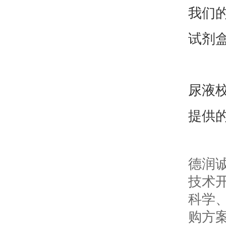
我们
试剂
尿液
提供
德润
技术
科学
购方