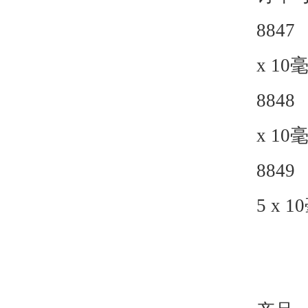
8847
x 10
8848
x 10
8849
5 x 10