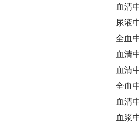
血清
尿液
全血
血清
血清
全血
血清
血浆中