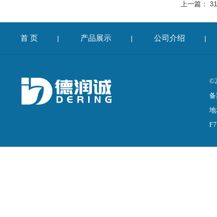
上一篇：
3
首 页
产品展示
公司介绍
|
|
|
©
备
地
F