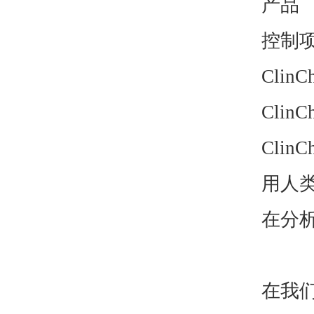
产品
控制
ClinC
ClinC
ClinC
用人
在分
在我