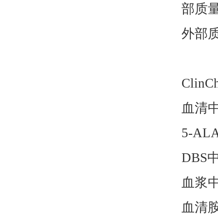
部质
外部
ClinC
血清
5-AL
DBS
血浆
血清