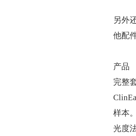
另外
他配
产品
完整
ClinE
样本
光度