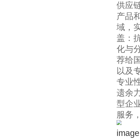
供应
产品
域，
盖：
化与
荐给
以及
专业
遗余
型企
服务