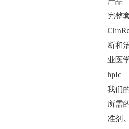
产品
完整
Clin
断和
业医
hplc
我们
所需
准剂