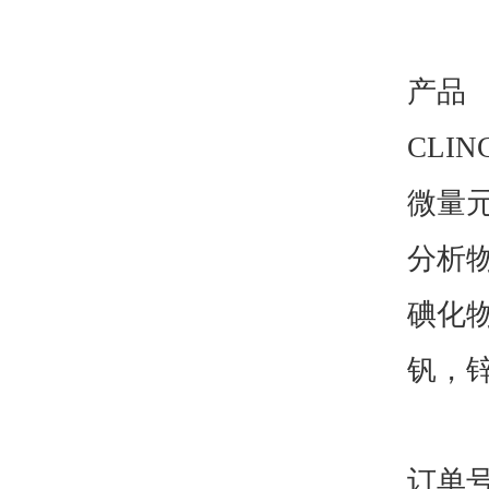
产品
CLIN
微量
分析
碘化
钒，
订单