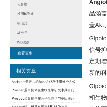
Angiot
化合物
品涵盖
检测试剂盒
校准品
盖Ak
标准品
Glp
IVD试剂
信号抑
查看更多
定期增
相关文章
新的科
Assistent盖玻片的结构组成及使用维护方式
Glp
Prospec蛋白抗体在生物医学研究中具有的应用
和生物
Prospec蛋白抗体在分子生物学与基因表达研究中的应用
Alpaqua磁力板具有可定制性强的特点