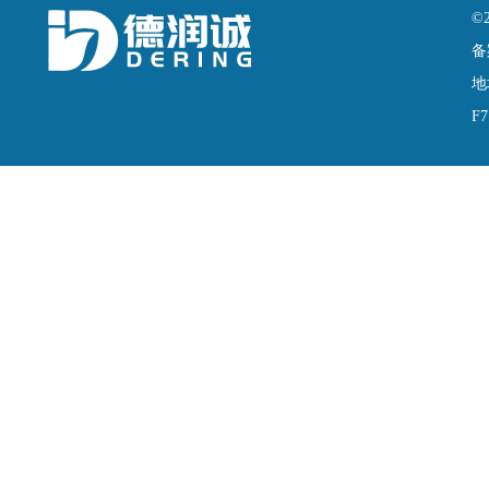
©
备
地
F