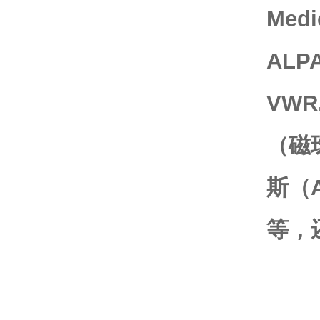
Medi
ALP
VWR,
（磁
斯（
等，