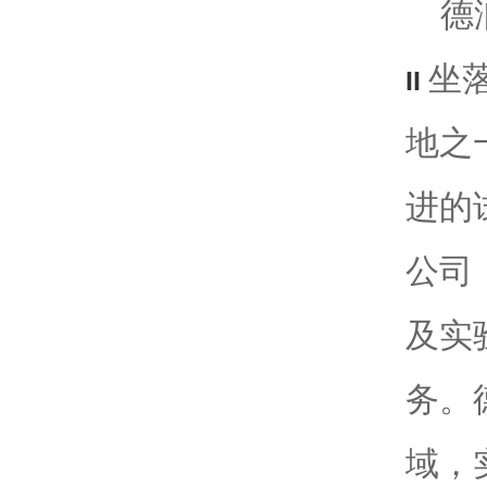
德
坐
II
地之
进的
公司
及实
务。
域，