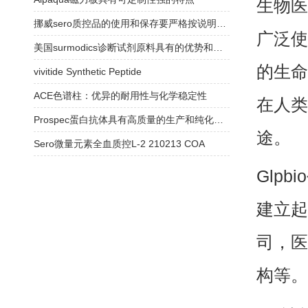
生物医
挪威sero质控品的使用和保存要严格按说明书操作
广泛使
美国surmodics诊断试剂原料具有的优势和特点
的生命
vivitide Synthetic Peptide
ACE色谱柱：优异的耐用性与化学稳定性
在人类
Prospec蛋白抗体具有高质量的生产和纯化工艺
途。
Sero微量元素全血质控L-2 210213 COA
Glp
建立起
司，医
构等。