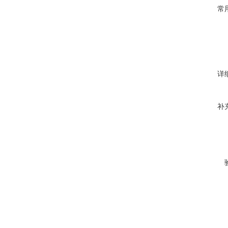
常
详
补