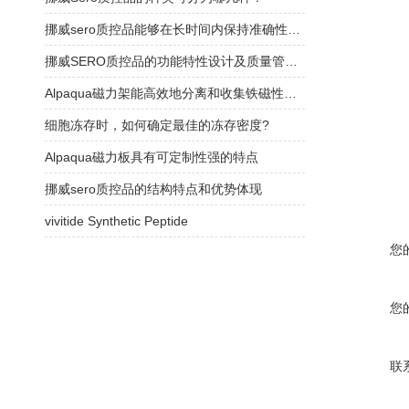
挪威sero质控品能够在长时间内保持准确性和可靠性
挪威SERO质控品的功能特性设计及质量管理体系介绍
Alpaqua磁力架能高效地分离和收集铁磁性颗粒或材料
细胞冻存时，如何确定最佳的冻存密度?
Alpaqua磁力板具有可定制性强的特点
挪威sero质控品的结构特点和优势体现
vivitide Synthetic Peptide
您
您
联