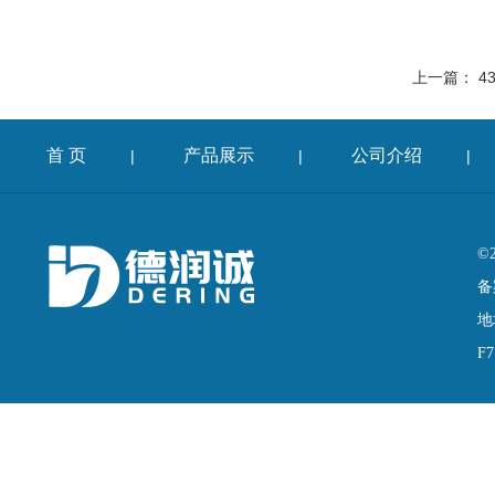
上一篇：
4
首 页
产品展示
公司介绍
|
|
|
©
备
地
F