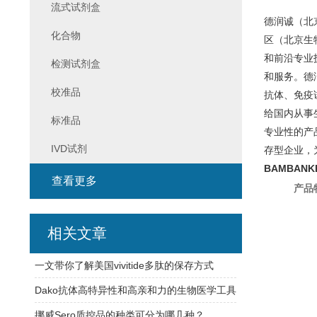
流式试剂盒
德润诚（北
化合物
区（北京生
和前沿专业
检测试剂盒
和服务。德
校准品
抗体、免疫
给国内从事
标准品
专业性的产
IVD试剂
存型企业，
BAMBANK
查看更多
产品
相关文章
一文带你了解美国vivitide多肽的保存方式
Dako抗体高特异性和高亲和力的生物医学工具
挪威Sero质控品的种类可分为哪几种？