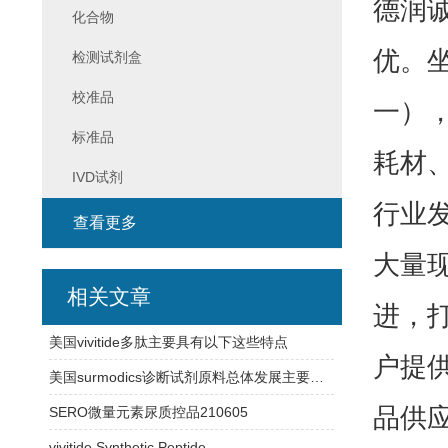
德润
化合物
优。
检测试剂盒
校准品
一）
标准品
耗材
IVD试剂
行业
查看更多
大量
相关文章
进，
美国vivitide多肽主要具有以下这些特点
户提
美国surmodics诊断试剂原料总体发展主要有以下特点
品供
SERO微量元素尿质控品210605
vivitide Synthetic Peptide