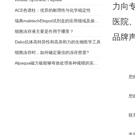
力向
ACE色谱柱：优异的耐用性与化学稳定性
医院
瑞典mabtechElispot试剂盒的应用领域及操作过程介绍
细胞冻存液主要是作用于哪里？
品牌
Dako抗体高特异性和高亲和力的生物医学工具
细胞冻存时，如何确定最佳的冻存密度?
Alpaqua磁力板能够有效处理各种规模的实验样品
您
您
联
常