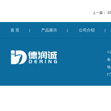
上一篇：
3
首 页
产品展示
公司介绍
|
|
|
©
备
地
F