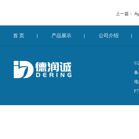
上一篇：
A
首 页
产品展示
公司介绍
|
|
|
©
备
地
F