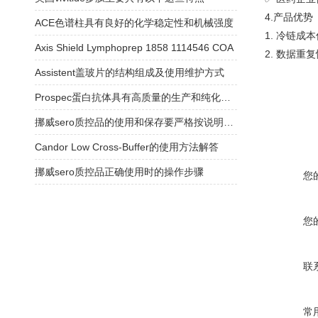
4.产品优势
ACE色谱柱具有良好的化学稳定性和机械强度
1. 冷链
Axis Shield Lymphoprep 1858 1114546 COA
2. 数据
Assistent盖玻片的结构组成及使用维护方式
Prospec蛋白抗体具有高质量的生产和纯化工艺
挪威sero质控品的使用和保存要严格按说明书操作
Candor Low Cross-Buffer的使用方法解答
挪威sero质控品正确使用时的操作步骤
您
您
联
常