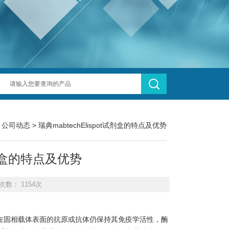
>
公司动态
> 瑞典mabtechElispot试剂盒的特点及优势
t试剂盒的特点及优势
次数： 1154次
在固相载体表面的抗原或抗体仍保持其免疫学活性，酶