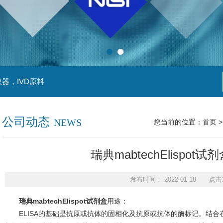
器，IVD原料
公司动态
NEWS
您当前的位置：
首页
瑞典mabtechElispo
发布时间： 2022-01-18 点击
瑞典mabtechElispot试剂盒
用途：
ELISA的基础是抗原或抗体的固相化及抗原或抗体的酶标记。结合