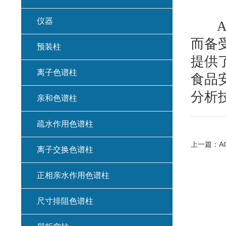
仪器
AC
而备
预装柱
提供
离子色谱柱
食品
分析
亲和色谱柱
疏水作用色谱柱
上一篇：
A
离子交换色谱柱
正相亲水作用色谱柱
尺寸排阻色谱柱