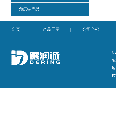
免疫学产品
首 页
产品展示
公司介绍
|
|
|
©
备
地
F