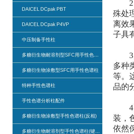
2.
DAICEL DCpak PBT
殊处
离效
DAICEL DCpak P4VP
子具
中压制备手性柱
3.
多糖衍生物耐溶剂型SFC用手性色谱柱(键合型手性色谱柱)
多种
多糖衍生物涂敷型SFC用手性色谱柱
等。
品的
特种手性色谱柱
手性色谱分析柱配件
4.
多糖衍生物涂敷型手性色谱柱(反相)
装，
依然
多糖衍生物耐溶剂型手性色谱柱(键合型手性色谱柱)