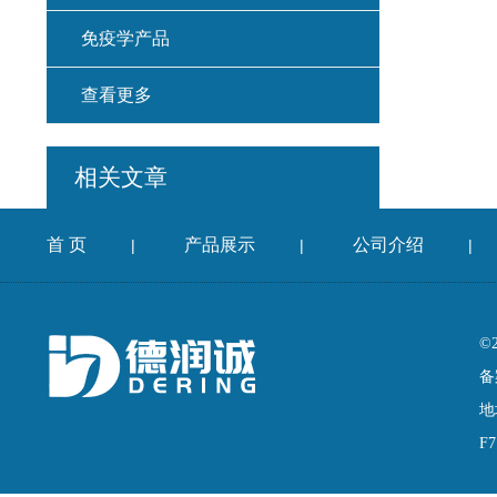
免疫学产品
查看更多
相关文章
首 页
产品展示
公司介绍
|
|
|
©
备
地
F