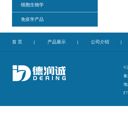
细胞生物学
免疫学产品
首 页
产品展示
公司介绍
|
|
|
©
备
地
F