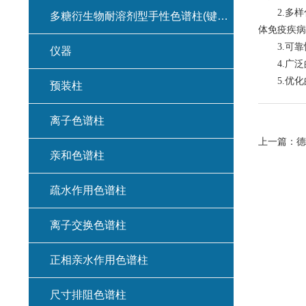
2.多样化
多糖衍生物耐溶剂型手性色谱柱(键合型手性色谱柱)
体免疫疾病
3.可靠
仪器
4.广泛的
5.优化
预装柱
离子色谱柱
上一篇：
德
亲和色谱柱
疏水作用色谱柱
离子交换色谱柱
正相亲水作用色谱柱
尺寸排阻色谱柱