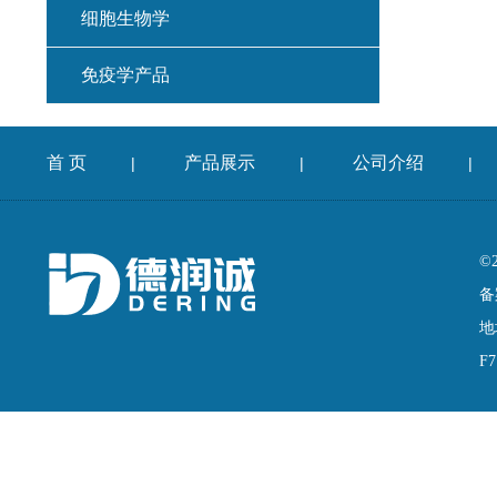
细胞生物学
免疫学产品
首 页
产品展示
公司介绍
|
|
|
©
备
地
F