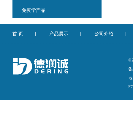
免疫学产品
首 页
产品展示
公司介绍
|
|
|
©
备
地
F