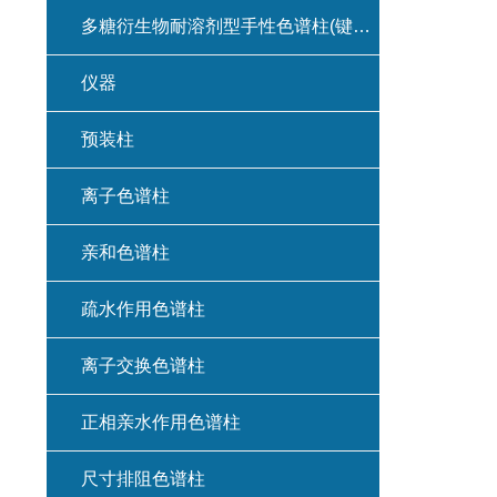
多糖衍生物耐溶剂型手性色谱柱(键合型手性色谱柱)
仪器
预装柱
离子色谱柱
亲和色谱柱
疏水作用色谱柱
离子交换色谱柱
正相亲水作用色谱柱
尺寸排阻色谱柱