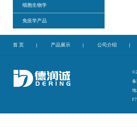
细胞生物学
免疫学产品
首 页
产品展示
公司介绍
|
|
|
©
备
地
F