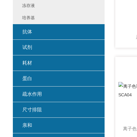
冻存液
培养基
抗体
试剂
耗材
蛋白
疏水作用
尺寸排阻
亲和